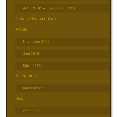
AMORPHIS – Europa Tour 2016
Neueste Kommentare
Archiv
November 2022
Juni 2016
März 2016
Kategorien
Infotainment
Meta
Anmelden